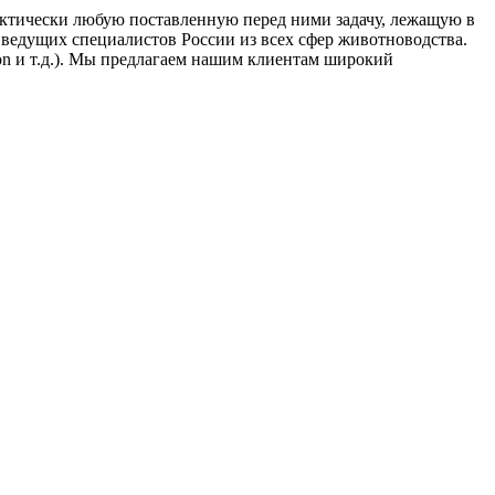
актически любую поставленную перед ними задачу, лежащую в
 ведущих специалистов России из всех сфер животноводства.
on и т.д.). Мы предлагаем нашим клиентам широкий