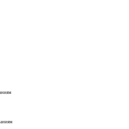
аниям
ваниям