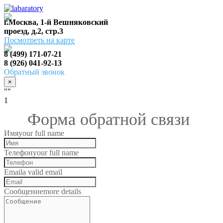
г.Москва, 1-й Вешняковский
проезд, д.2, стр.3
Посмотреть на карте
8 (499) 171-07-21
8 (926) 041-92-13
Обратный звонок
×
""
1
Форма обратной связи
Имя
your full name
Телефон
your full name
Email
a valid email
Сообщение
more details