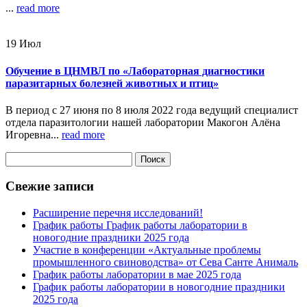
...
read more
19
Июл
Обучение в ЦНМВЛ по «Лабораторная диагностики
паразитарных болезней животных и птиц»
В период с 27 июня по 8 июля 2022 года ведущий специалист
отдела паразитологии нашей лаборатории Макогон Алёна
Игоревна...
read more
Найти:
Свежие записи
Расширение перечня исследований!
График работы График работы лаборатории в
новогодние праздники 2025 года
Участие в конференции «Актуальные проблемы
промышленного свиноводства» от Сева Санте Анималь
График работы лаборатории в мае 2025 года
График работы лаборатории в новогодние праздники
2025 года