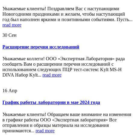
Уважаемые клиенты! Поздравляем Вас с наступающими
Новогодними праздниками и желаем, чтобы наступающий
год был наполнен яркими и позитивными событиями. Пусть...
read more
30
Сен
Расширение перечня исследований
Уважаемые коллеги! ООО «Экспертная Лаборатория» рада
сообщить Вам о расширении перечня исследований с
использованием следующих ПЦР тест-систем: Kylt MS-H
DIVA Набор Kylt...
read more
16
Апр
График работы лаборатории в мае 2024 года
Уважаемые клиенты! Обращаем ваше внимание на изменения
в графике работы ООО «Экспертная лаборатория» Все
отправления и образцы материала на исследования
принимаются...
read more