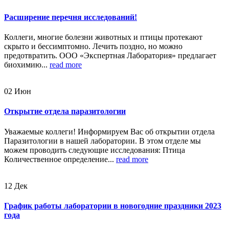
Расширение перечня исследований!
Коллеги, многие болезни животных и птицы протекают
скрыто и бессимптомно. Лечить поздно, но можно
предотвратить. ООО «Экспертная Лаборатория» предлагает
биохимию...
read more
02
Июн
Открытие отдела паразитологии
Уважаемые коллеги! Информируем Вас об открытии отдела
Паразитологии в нашей лаборатории. В этом отделе мы
можем проводить следующие исследования: Птица
Количественное определение...
read more
12
Дек
График работы лаборатории в новогодние праздники 2023
года