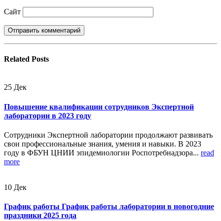
Сайт
Related
Posts
25
Дек
Повышение квалификации сотрудников Экспертной
лаборатории в 2023 году
Сотрудники Экспертной лаборатории продолжают развивать
свои профессиональные знания, умения и навыки. В 2023
году в ФБУН ЦНИИ эпидемиологии Роспотребнадзора...
read
more
10
Дек
График работы График работы лаборатории в новогодние
праздники 2025 года