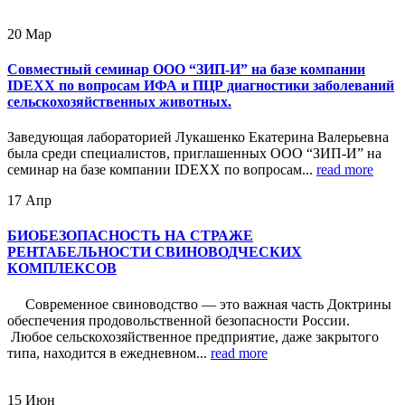
20
Мар
Совместный семинар ООО “ЗИП-И” на базе компании
IDEXX по вопросам ИФА и ПЦР диагностики заболеваний
сельскохозяйственных животных.
Заведующая лабораторией Лукашенко Екатерина Валерьевна
была среди специалистов, приглашенных ООО “ЗИП-И” на
семинар на базе компании IDEXX по вопросам...
read more
17
Апр
БИОБЕЗОПАСНОСТЬ НА СТРАЖЕ
РЕНТАБЕЛЬНОСТИ СВИНОВОДЧЕСКИХ
КОМПЛЕКСОВ
Современное свиноводство — это важная часть Доктрины
обеспечения продовольственной безопасности России.
Любое сельскохозяйственное предприятие, даже закрытого
типа, находится в ежедневном...
read more
15
Июн