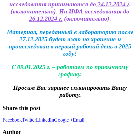
исследования принимаются
до
24.12.2024 г
.
(включительно)
.
На ИФА исследования до
26.12.2024 г.
(включительно)
.
Материал, переданный в лабораторию после
27.12.2025 будет взят на хранение и
происследован в первый рабочий день в 2025
году!
С 09.01.2025 г. – работаем по привычному
графику.
Просим Вас заранее спланировать Вашу
работу.
Share this post
Facebook
Twitter
LinkedIn
Google +
Email
Author