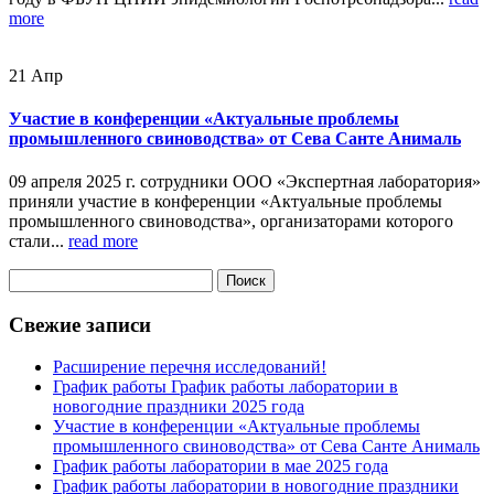
more
21
Апр
Участие в конференции «Актуальные проблемы
промышленного свиноводства» от Сева Санте Анималь
09 апреля 2025 г. сотрудники ООО «Экспертная лаборатория»
приняли участие в конференции «Актуальные проблемы
промышленного свиноводства», организаторами которого
стали...
read more
Найти:
Свежие записи
Расширение перечня исследований!
График работы График работы лаборатории в
новогодние праздники 2025 года
Участие в конференции «Актуальные проблемы
промышленного свиноводства» от Сева Санте Анималь
График работы лаборатории в мае 2025 года
График работы лаборатории в новогодние праздники