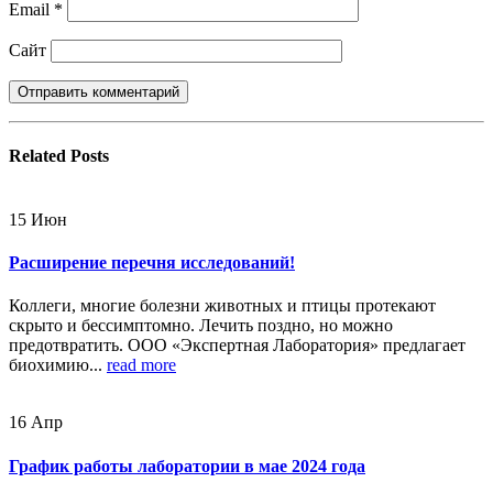
Email
*
Сайт
Related
Posts
15
Июн
Расширение перечня исследований!
Коллеги, многие болезни животных и птицы протекают
скрыто и бессимптомно. Лечить поздно, но можно
предотвратить. ООО «Экспертная Лаборатория» предлагает
биохимию...
read more
16
Апр
График работы лаборатории в мае 2024 года