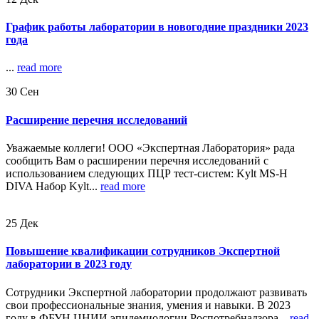
График работы лаборатории в новогодние праздники 2023
года
...
read more
30
Сен
Расширение перечня исследований
Уважаемые коллеги! ООО «Экспертная Лаборатория» рада
сообщить Вам о расширении перечня исследований с
использованием следующих ПЦР тест-систем: Kylt MS-H
DIVA Набор Kylt...
read more
25
Дек
Повышение квалификации сотрудников Экспертной
лаборатории в 2023 году
Сотрудники Экспертной лаборатории продолжают развивать
свои профессиональные знания, умения и навыки. В 2023
году в ФБУН ЦНИИ эпидемиологии Роспотребнадзора...
read