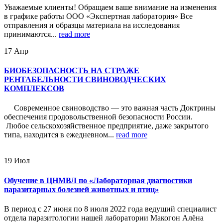
Уважаемые клиенты! Обращаем ваше внимание на изменения
в графике работы ООО «Экспертная лаборатория» Все
отправления и образцы материала на исследования
принимаются...
read more
17
Апр
БИОБЕЗОПАСНОСТЬ НА СТРАЖЕ
РЕНТАБЕЛЬНОСТИ СВИНОВОДЧЕСКИХ
КОМПЛЕКСОВ
Современное свиноводство — это важная часть Доктрины
обеспечения продовольственной безопасности России.
Любое сельскохозяйственное предприятие, даже закрытого
типа, находится в ежедневном...
read more
19
Июл
Обучение в ЦНМВЛ по «Лабораторная диагностики
паразитарных болезней животных и птиц»
В период с 27 июня по 8 июля 2022 года ведущий специалист
отдела паразитологии нашей лаборатории Макогон Алёна