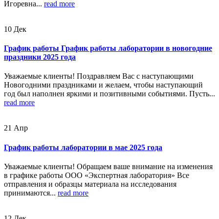
Игоревна...
read more
10
Дек
График работы График работы лаборатории в новогодние
праздники 2025 года
Уважаемые клиенты! Поздравляем Вас с наступающими
Новогодними праздниками и желаем, чтобы наступающий
год был наполнен яркими и позитивными событиями. Пусть...
read more
21
Апр
График работы лаборатории в мае 2025 года
Уважаемые клиенты! Обращаем ваше внимание на изменения
в графике работы ООО «Экспертная лаборатория» Все
отправления и образцы материала на исследования
принимаются...
read more
12
Дек