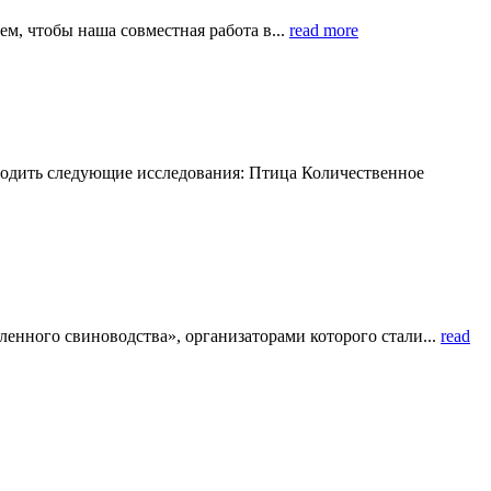
м, чтобы наша совместная работа в...
read more
водить следующие исследования: Птица Количественное
нного свиноводства», организаторами которого стали...
read