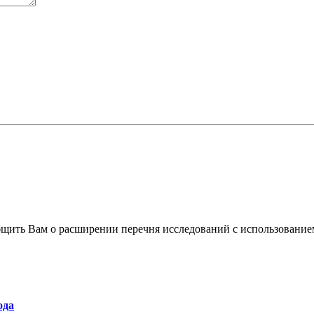
щить Вам о расширении перечня исследований с использованием
ода