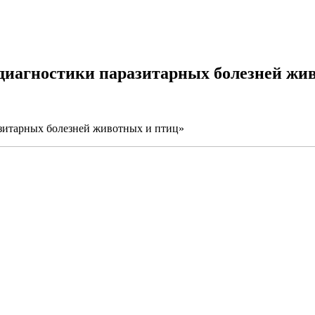
иагностики паразитарных болезней жи
зитарных болезней животных и птиц»