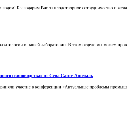
годом! Благодарим Вас за плодотворное сотрудничество и желае
азитологии в нашей лаборатории. В этом отделе мы можем про
ного свиноводства» от Сева Санте Анималь
 приняли участие в конференции «Актуальные проблемы промышле