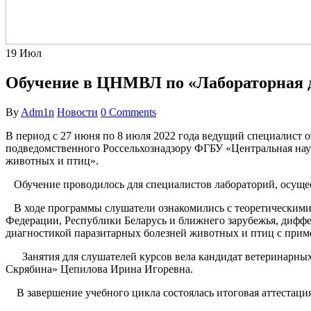
19
Июл
Обучение в ЦНМВЛ по «Лабораторная д
By
Adm1n
Новости
0 Comments
В период с 27 июня по 8 июля 2022 года ведущий специалист
подведомственного Россельхознадзору ФГБУ «Центральная нау
животных и птиц».
Обучение проводилось для специалистов лабораторий, осуще
В ходе программы слушатели ознакомились с теоретическими 
Федерации, Республики Беларусь и ближнего зарубежья, дифф
диагностикой паразитарных болезней животных и птиц с приме
Занятия для слушателей курсов вела кандидат ветеринарны
Скрябина» Цепилова Ирина Игоревна.
В завершение учебного цикла состоялась итоговая аттестаци