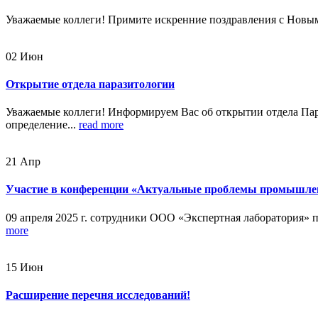
Уважаемые коллеги! Примите искренние поздравления с Новым 
02
Июн
Открытие отдела паразитологии
Уважаемые коллеги! Информируем Вас об открытии отдела Пар
определение...
read more
21
Апр
Участие в конференции «Актуальные проблемы промышлен
09 апреля 2025 г. сотрудники ООО «Экспертная лаборатория»
more
15
Июн
Расширение перечня исследований!