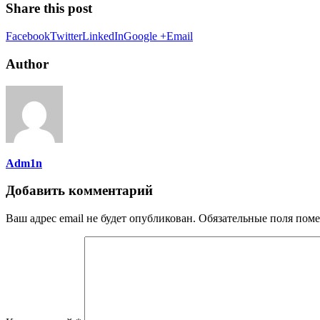
Share this post
Facebook
Twitter
LinkedIn
Google +
Email
Author
Adm1n
Добавить комментарий
Ваш адрес email не будет опубликован.
Обязательные поля пом